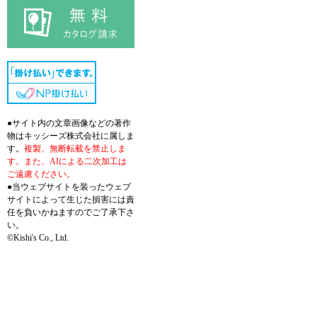
●サイト内の文章画像などの著作
物はキッシーズ株式会社に属しま
す。
複製、無断転載を禁止しま
す。また、AIによる二次加工は
ご遠慮ください。
●当ウェブサイトを装ったウェブ
サイトによって生じた損害には責
任を負いかねますのでご了承下さ
い。
©Kishi's Co., Ltd.