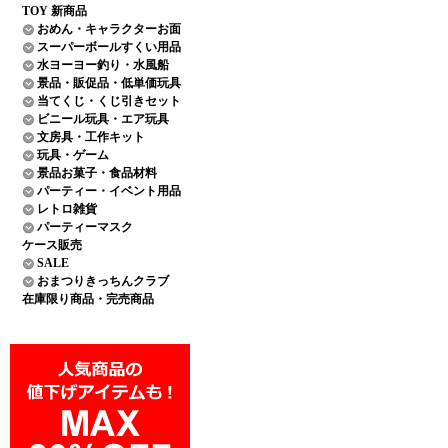
TOY 新商品
おめん・キャラクターお面
スーパーボールすくい用品
水ヨーヨー釣り・水風船
景品・販促品・低単価玩具
当てくじ・くじ引きセット
ビニール玩具・エア玩具
文房具・工作キット
玩具・ゲーム
景品お菓子・食品材料
パーティー・イベント用品
レトロ雑貨
パーティーマスク
ケース販売
SALE
おまつりきっちんクラブ
在庫限り商品・完売商品