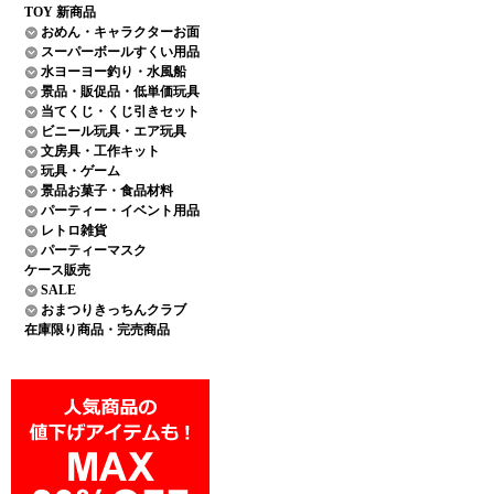
TOY 新商品
おめん・キャラクターお面
スーパーボールすくい用品
水ヨーヨー釣り・水風船
景品・販促品・低単価玩具
当てくじ・くじ引きセット
ビニール玩具・エア玩具
文房具・工作キット
玩具・ゲーム
景品お菓子・食品材料
パーティー・イベント用品
レトロ雑貨
パーティーマスク
ケース販売
SALE
おまつりきっちんクラブ
在庫限り商品・完売商品