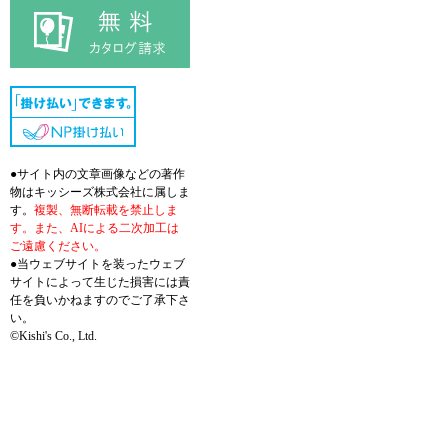
●サイト内の文章画像などの著作
物はキッシーズ株式会社に属しま
す。
複製、無断転載を禁止しま
す。また、AIによる二次加工は
ご遠慮ください。
●当ウェブサイトを装ったウェブ
サイトによって生じた損害には責
任を負いかねますのでご了承下さ
い。
©Kishi's Co., Ltd.