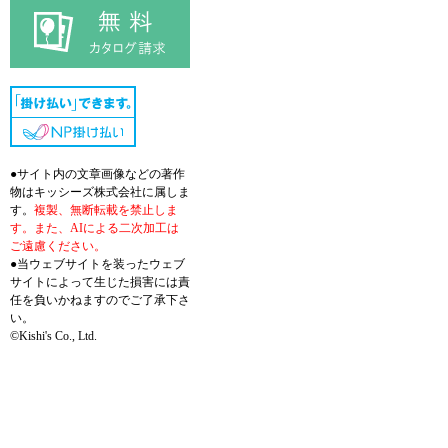
●サイト内の文章画像などの著作
物はキッシーズ株式会社に属しま
す。
複製、無断転載を禁止しま
す。また、AIによる二次加工は
ご遠慮ください。
●当ウェブサイトを装ったウェブ
サイトによって生じた損害には責
任を負いかねますのでご了承下さ
い。
©Kishi's Co., Ltd.