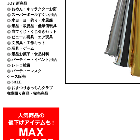
TOY 新商品
おめん・キャラクターお面
スーパーボールすくい用品
水ヨーヨー釣り・水風船
景品・販促品・低単価玩具
当てくじ・くじ引きセット
ビニール玩具・エア玩具
文房具・工作キット
玩具・ゲーム
景品お菓子・食品材料
パーティー・イベント用品
レトロ雑貨
パーティーマスク
ケース販売
SALE
おまつりきっちんクラブ
在庫限り商品・完売商品