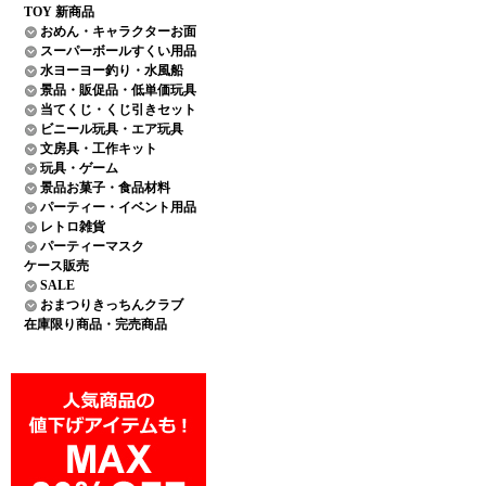
TOY 新商品
おめん・キャラクターお面
スーパーボールすくい用品
水ヨーヨー釣り・水風船
景品・販促品・低単価玩具
当てくじ・くじ引きセット
ビニール玩具・エア玩具
文房具・工作キット
玩具・ゲーム
景品お菓子・食品材料
パーティー・イベント用品
レトロ雑貨
パーティーマスク
ケース販売
SALE
おまつりきっちんクラブ
在庫限り商品・完売商品