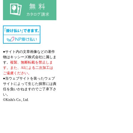
●サイト内の文章画像などの著作
物はキッシーズ株式会社に属しま
す。
複製、無断転載を禁止しま
す。また、AIによる二次加工は
ご遠慮ください。
●当ウェブサイトを装ったウェブ
サイトによって生じた損害には責
任を負いかねますのでご了承下さ
い。
©Kishi's Co., Ltd.