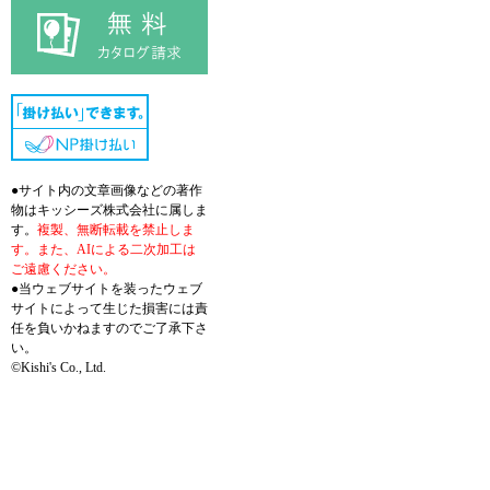
●サイト内の文章画像などの著作
物はキッシーズ株式会社に属しま
す。
複製、無断転載を禁止しま
す。また、AIによる二次加工は
ご遠慮ください。
●当ウェブサイトを装ったウェブ
サイトによって生じた損害には責
任を負いかねますのでご了承下さ
い。
©Kishi's Co., Ltd.