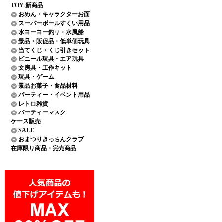
TOY 新商品
おめん・キャラクターお面
スーパーボールすくい用品
水ヨーヨー釣り・水風船
景品・販促品・低単価玩具
当てくじ・くじ引きセット
ビニール玩具・エア玩具
文房具・工作キット
玩具・ゲーム
景品お菓子・食品材料
パーティー・イベント用品
レトロ雑貨
パーティーマスク
ケース販売
SALE
おまつりきっちんクラブ
在庫限り商品・完売商品