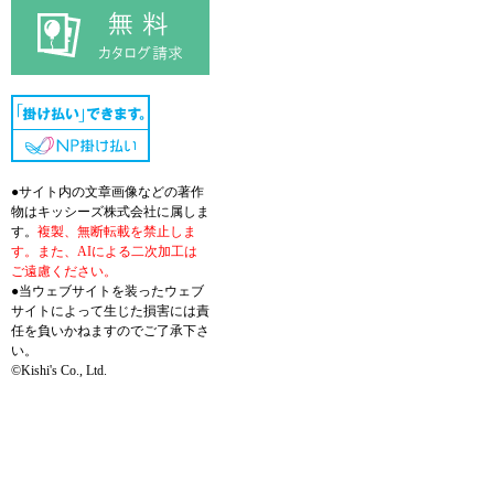
●サイト内の文章画像などの著作
物はキッシーズ株式会社に属しま
す。
複製、無断転載を禁止しま
す。また、AIによる二次加工は
ご遠慮ください。
●当ウェブサイトを装ったウェブ
サイトによって生じた損害には責
任を負いかねますのでご了承下さ
い。
©Kishi's Co., Ltd.