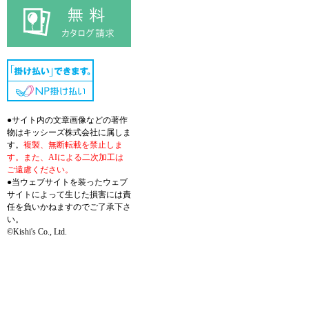
●サイト内の文章画像などの著作
物はキッシーズ株式会社に属しま
す。
複製、無断転載を禁止しま
す。また、AIによる二次加工は
ご遠慮ください。
●当ウェブサイトを装ったウェブ
サイトによって生じた損害には責
任を負いかねますのでご了承下さ
い。
©Kishi's Co., Ltd.