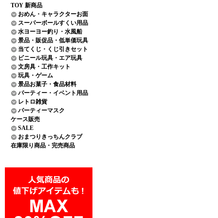
TOY 新商品
おめん・キャラクターお面
スーパーボールすくい用品
水ヨーヨー釣り・水風船
景品・販促品・低単価玩具
当てくじ・くじ引きセット
ビニール玩具・エア玩具
文房具・工作キット
玩具・ゲーム
景品お菓子・食品材料
パーティー・イベント用品
レトロ雑貨
パーティーマスク
ケース販売
SALE
おまつりきっちんクラブ
在庫限り商品・完売商品