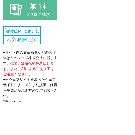
●サイト内の文章画像などの著作
物はキッシーズ株式会社に属しま
す。
複製、無断転載を禁止しま
す。また、AIによる二次加工は
ご遠慮ください。
●当ウェブサイトを装ったウェブ
サイトによって生じた損害には責
任を負いかねますのでご了承下さ
い。
©Kishi's Co., Ltd.