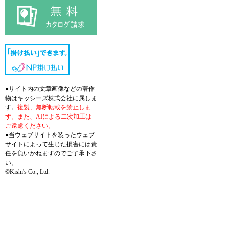
●サイト内の文章画像などの著作
物はキッシーズ株式会社に属しま
す。
複製、無断転載を禁止しま
す。また、AIによる二次加工は
ご遠慮ください。
●当ウェブサイトを装ったウェブ
サイトによって生じた損害には責
任を負いかねますのでご了承下さ
い。
©Kishi's Co., Ltd.