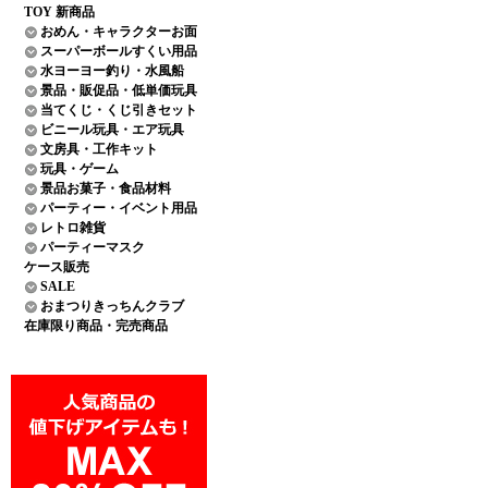
TOY 新商品
おめん・キャラクターお面
スーパーボールすくい用品
水ヨーヨー釣り・水風船
景品・販促品・低単価玩具
当てくじ・くじ引きセット
ビニール玩具・エア玩具
文房具・工作キット
玩具・ゲーム
景品お菓子・食品材料
パーティー・イベント用品
レトロ雑貨
パーティーマスク
ケース販売
SALE
おまつりきっちんクラブ
在庫限り商品・完売商品