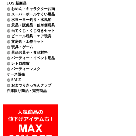
TOY 新商品
おめん・キャラクターお面
スーパーボールすくい用品
水ヨーヨー釣り・水風船
景品・販促品・低単価玩具
当てくじ・くじ引きセット
ビニール玩具・エア玩具
文房具・工作キット
玩具・ゲーム
景品お菓子・食品材料
パーティー・イベント用品
レトロ雑貨
パーティーマスク
ケース販売
SALE
おまつりきっちんクラブ
在庫限り商品・完売商品