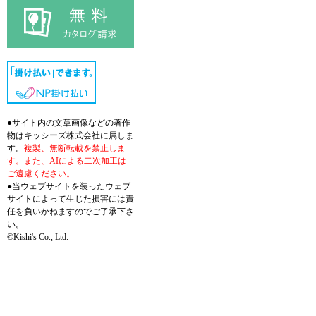
●サイト内の文章画像などの著作
物はキッシーズ株式会社に属しま
す。
複製、無断転載を禁止しま
す。また、AIによる二次加工は
ご遠慮ください。
●当ウェブサイトを装ったウェブ
サイトによって生じた損害には責
任を負いかねますのでご了承下さ
い。
©Kishi's Co., Ltd.