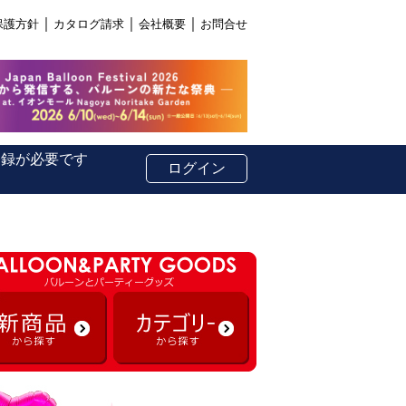
｜
｜
｜
保護方針
カタログ請求
会社概要
お問合せ
登録が必要です
ログイン