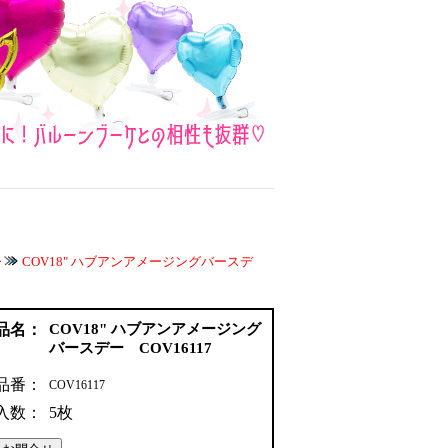
チ
COV18" ハブアンアメージングバースデ
品名：
COV18" ハブアンアメージング
バースデー COV16117
品番：
COV16117
入数：
5枚