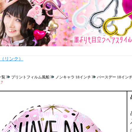
内（リンク）
一覧
プリントフィルム風船
ノンキャラ 18インチ
バースデー 18イン
17