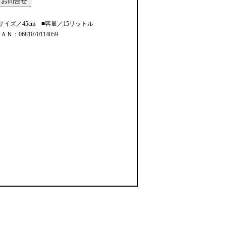
サイズ／45cm ■容量／15リットル
ＡＮ：0681070114059