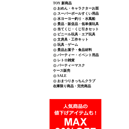
TOY 新商品
おめん・キャラクターお面
スーパーボールすくい用品
水ヨーヨー釣り・水風船
景品・販促品・低単価玩具
当てくじ・くじ引きセット
ビニール玩具・エア玩具
文房具・工作キット
玩具・ゲーム
景品お菓子・食品材料
パーティー・イベント用品
レトロ雑貨
パーティーマスク
ケース販売
SALE
おまつりきっちんクラブ
在庫限り商品・完売商品