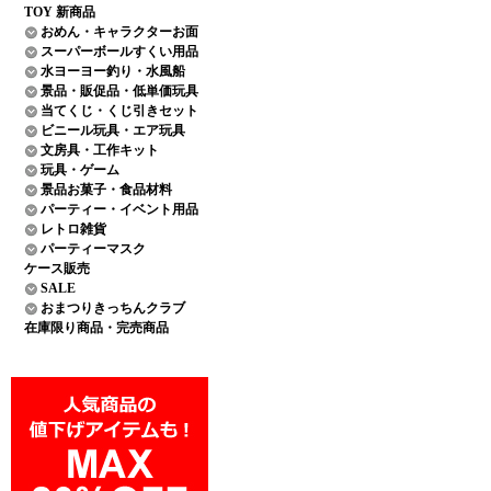
TOY 新商品
おめん・キャラクターお面
スーパーボールすくい用品
水ヨーヨー釣り・水風船
景品・販促品・低単価玩具
当てくじ・くじ引きセット
ビニール玩具・エア玩具
文房具・工作キット
玩具・ゲーム
景品お菓子・食品材料
パーティー・イベント用品
レトロ雑貨
パーティーマスク
ケース販売
SALE
おまつりきっちんクラブ
在庫限り商品・完売商品