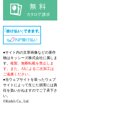
●サイト内の文章画像などの著作
物はキッシーズ株式会社に属しま
す。
複製、無断転載を禁止しま
す。また、AIによる二次加工は
ご遠慮ください。
●当ウェブサイトを装ったウェブ
サイトによって生じた損害には責
任を負いかねますのでご了承下さ
い。
©Kishi's Co., Ltd.