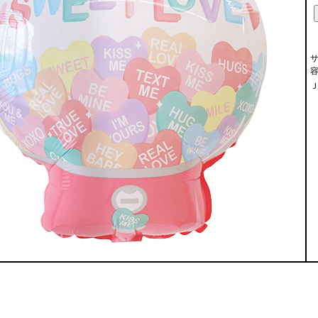
サ
容
Ｊ