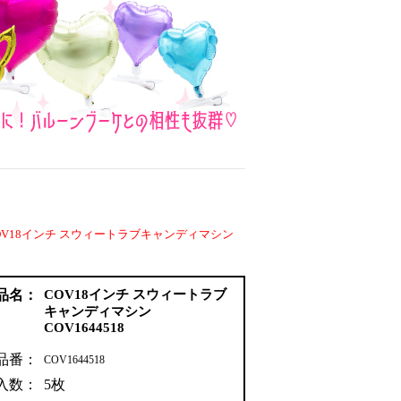
OV18インチ スウィートラブキャンディマシン
品名：
COV18インチ スウィートラブ
キャンディマシン
COV1644518
品番：
COV1644518
入数：
5枚