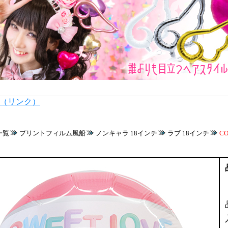
内（リンク）
一覧
プリントフィルム風船
ノンキャラ 18インチ
ラブ 18インチ
C