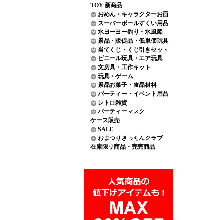
TOY 新商品
おめん・キャラクターお面
スーパーボールすくい用品
水ヨーヨー釣り・水風船
景品・販促品・低単価玩具
当てくじ・くじ引きセット
ビニール玩具・エア玩具
文房具・工作キット
玩具・ゲーム
景品お菓子・食品材料
パーティー・イベント用品
レトロ雑貨
パーティーマスク
ケース販売
SALE
おまつりきっちんクラブ
在庫限り商品・完売商品