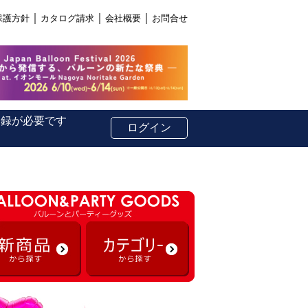
｜
｜
｜
保護方針
カタログ請求
会社概要
お問合せ
登録が必要です
ログイン