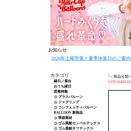
お知らせ
2026年土曜営業と夏季休業日のご案
カテゴリ
商品分類
縁日ノ屋台
COV1644518
おうち縁日
恐竜特集
プラスバルーン
ジャグリング
コンフェッティバルーン
BALLOON 新商品
季節商材
ゴム風船センペルテックス
ゴム風船タフテックス