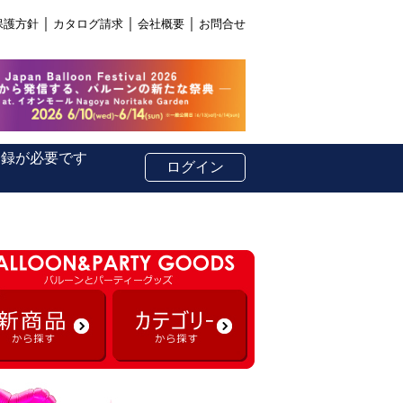
｜
｜
｜
保護方針
カタログ請求
会社概要
お問合せ
登録が必要です
ログイン