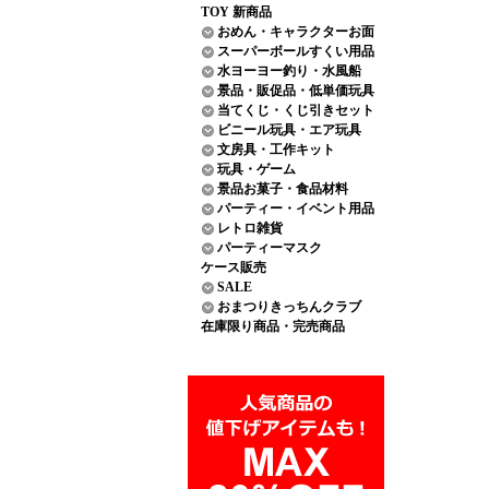
TOY 新商品
おめん・キャラクターお面
スーパーボールすくい用品
水ヨーヨー釣り・水風船
景品・販促品・低単価玩具
当てくじ・くじ引きセット
ビニール玩具・エア玩具
文房具・工作キット
玩具・ゲーム
景品お菓子・食品材料
パーティー・イベント用品
レトロ雑貨
パーティーマスク
ケース販売
SALE
おまつりきっちんクラブ
在庫限り商品・完売商品