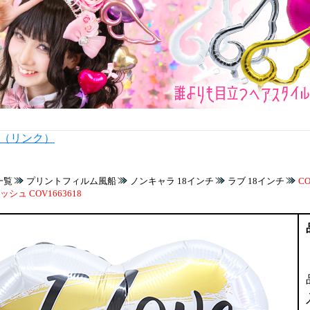
内（リンク）
一覧
プリントフィルム風船
ノンキャラ 18インチ
ラブ 18インチ
C
シュ COV1663618