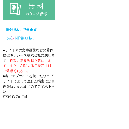
●サイト内の文章画像などの著作
物はキッシーズ株式会社に属しま
す。
複製、無断転載を禁止しま
す。また、AIによる二次加工は
ご遠慮ください。
●当ウェブサイトを装ったウェブ
サイトによって生じた損害には責
任を負いかねますのでご了承下さ
い。
©Kishi's Co., Ltd.