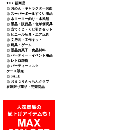
TOY 新商品
おめん・キャラクターお面
スーパーボールすくい用品
水ヨーヨー釣り・水風船
景品・販促品・低単価玩具
当てくじ・くじ引きセット
ビニール玩具・エア玩具
文房具・工作キット
玩具・ゲーム
景品お菓子・食品材料
パーティー・イベント用品
レトロ雑貨
パーティーマスク
ケース販売
SALE
おまつりきっちんクラブ
在庫限り商品・完売商品