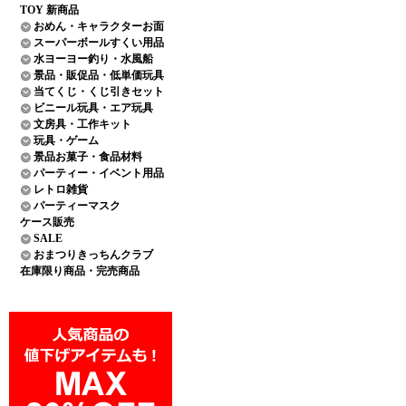
TOY 新商品
おめん・キャラクターお面
スーパーボールすくい用品
水ヨーヨー釣り・水風船
景品・販促品・低単価玩具
当てくじ・くじ引きセット
ビニール玩具・エア玩具
文房具・工作キット
玩具・ゲーム
景品お菓子・食品材料
パーティー・イベント用品
レトロ雑貨
パーティーマスク
ケース販売
SALE
おまつりきっちんクラブ
在庫限り商品・完売商品