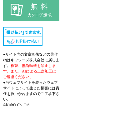
●サイト内の文章画像などの著作
物はキッシーズ株式会社に属しま
す。
複製、無断転載を禁止しま
す。また、AIによる二次加工は
ご遠慮ください。
●当ウェブサイトを装ったウェブ
サイトによって生じた損害には責
任を負いかねますのでご了承下さ
い。
©Kishi's Co., Ltd.