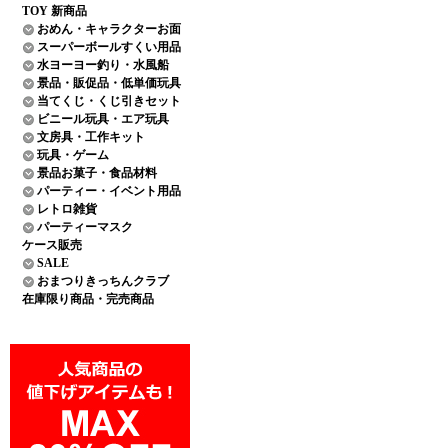
TOY 新商品
おめん・キャラクターお面
スーパーボールすくい用品
水ヨーヨー釣り・水風船
景品・販促品・低単価玩具
当てくじ・くじ引きセット
ビニール玩具・エア玩具
文房具・工作キット
玩具・ゲーム
景品お菓子・食品材料
パーティー・イベント用品
レトロ雑貨
パーティーマスク
ケース販売
SALE
おまつりきっちんクラブ
在庫限り商品・完売商品