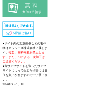
●サイト内の文章画像などの著作
物はキッシーズ株式会社に属しま
す。
複製、無断転載を禁止しま
す。また、AIによる二次加工は
ご遠慮ください。
●当ウェブサイトを装ったウェブ
サイトによって生じた損害には責
任を負いかねますのでご了承下さ
い。
©Kishi's Co., Ltd.