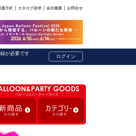
｜
｜
｜
保護方針
カタログ請求
会社概要
お問合せ
登録が必要です
ログイン