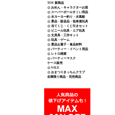
TOY 新商品
おめん・キャラクターお面
スーパーボールすくい用品
水ヨーヨー釣り・水風船
景品・販促品・低単価玩具
当てくじ・くじ引きセット
ビニール玩具・エア玩具
文房具・工作キット
玩具・ゲーム
景品お菓子・食品材料
パーティー・イベント用品
レトロ雑貨
パーティーマスク
ケース販売
SALE
おまつりきっちんクラブ
在庫限り商品・完売商品