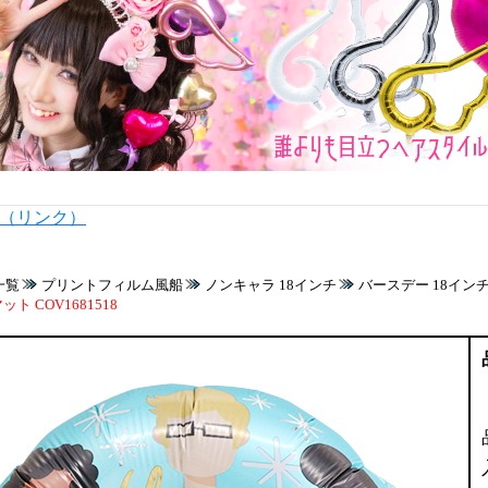
内（リンク）
一覧
プリントフィルム風船
ノンキャラ 18インチ
バースデー 18イン
ト COV1681518