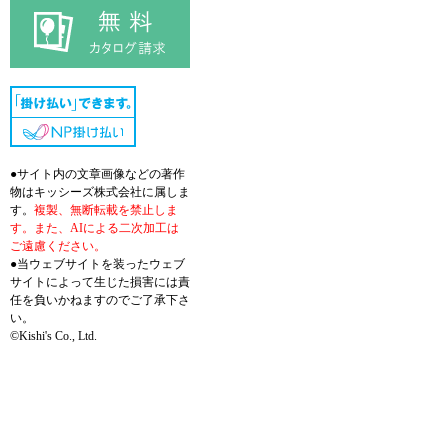
●サイト内の文章画像などの著作
物はキッシーズ株式会社に属しま
す。
複製、無断転載を禁止しま
す。また、AIによる二次加工は
ご遠慮ください。
●当ウェブサイトを装ったウェブ
サイトによって生じた損害には責
任を負いかねますのでご了承下さ
い。
©Kishi's Co., Ltd.