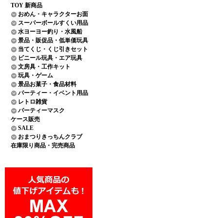
TOY 新商品
おめん・キャラクターお面
スーパーボールすくい用品
水ヨーヨー釣り・水風船
景品・販促品・低単価玩具
当てくじ・くじ引きセット
ビニール玩具・エア玩具
文房具・工作キット
玩具・ゲーム
景品お菓子・食品材料
パーティー・イベント用品
レトロ雑貨
パーティーマスク
ケース販売
SALE
おまつりきっちんクラブ
在庫限り商品・完売商品