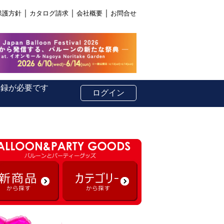
｜
｜
｜
保護方針
カタログ請求
会社概要
お問合せ
登録が必要です
ログイン