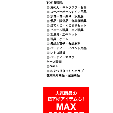
TOY 新商品
おめん・キャラクターお面
スーパーボールすくい用品
水ヨーヨー釣り・水風船
景品・販促品・低単価玩具
当てくじ・くじ引きセット
ビニール玩具・エア玩具
文房具・工作キット
玩具・ゲーム
景品お菓子・食品材料
パーティー・イベント用品
レトロ雑貨
パーティーマスク
ケース販売
SALE
おまつりきっちんクラブ
在庫限り商品・完売商品