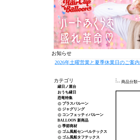
お知らせ
2026年土曜営業と夏季休業日のご案
カテゴリ
商品分類
縁日ノ屋台
おうち縁日
恐竜特集
プラスバルーン
ジャグリング
コンフェッティバルーン
BALLOON 新商品
季節商材
ゴム風船センペルテックス
ゴム風船タフテックス