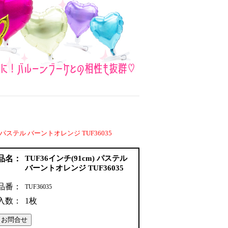
m) パステル バーントオレンジ TUF36035
品名：
TUF36インチ(91cm) パステル
バーントオレンジ TUF36035
品番：
TUF36035
入数：
1枚