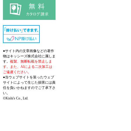
●サイト内の文章画像などの著作
物はキッシーズ株式会社に属しま
す。
複製、無断転載を禁止しま
す。また、AIによる二次加工は
ご遠慮ください。
●当ウェブサイトを装ったウェブ
サイトによって生じた損害には責
任を負いかねますのでご了承下さ
い。
©Kishi's Co., Ltd.