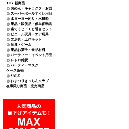
TOY 新商品
おめん・キャラクターお面
スーパーボールすくい用品
水ヨーヨー釣り・水風船
景品・販促品・低単価玩具
当てくじ・くじ引きセット
ビニール玩具・エア玩具
文房具・工作キット
玩具・ゲーム
景品お菓子・食品材料
パーティー・イベント用品
レトロ雑貨
パーティーマスク
ケース販売
SALE
おまつりきっちんクラブ
在庫限り商品・完売商品