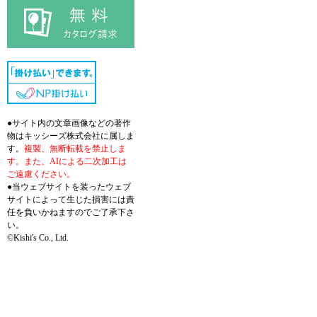
●サイト内の文章画像などの著作
物はキッシーズ株式会社に属しま
す。
複製、無断転載を禁止しま
す。また、AIによる二次加工は
ご遠慮ください。
●当ウェブサイトを装ったウェブ
サイトによって生じた損害には責
任を負いかねますのでご了承下さ
い。
©Kishi's Co., Ltd.