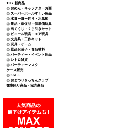
TOY 新商品
おめん・キャラクターお面
スーパーボールすくい用品
水ヨーヨー釣り・水風船
景品・販促品・低単価玩具
当てくじ・くじ引きセット
ビニール玩具・エア玩具
文房具・工作キット
玩具・ゲーム
景品お菓子・食品材料
パーティー・イベント用品
レトロ雑貨
パーティーマスク
ケース販売
SALE
おまつりきっちんクラブ
在庫限り商品・完売商品