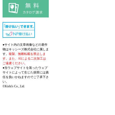
●サイト内の文章画像などの著作
物はキッシーズ株式会社に属しま
す。
複製、無断転載を禁止しま
す。また、AIによる二次加工は
ご遠慮ください。
●当ウェブサイトを装ったウェブ
サイトによって生じた損害には責
任を負いかねますのでご了承下さ
い。
©Kishi's Co., Ltd.