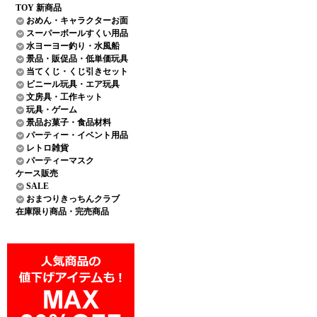
TOY 新商品
おめん・キャラクターお面
スーパーボールすくい用品
水ヨーヨー釣り・水風船
景品・販促品・低単価玩具
当てくじ・くじ引きセット
ビニール玩具・エア玩具
文房具・工作キット
玩具・ゲーム
景品お菓子・食品材料
パーティー・イベント用品
レトロ雑貨
パーティーマスク
ケース販売
SALE
おまつりきっちんクラブ
在庫限り商品・完売商品