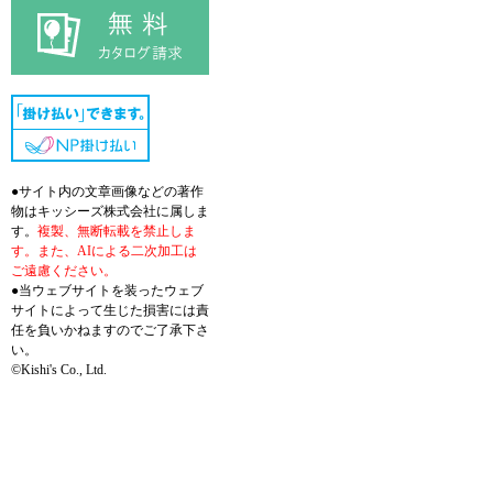
●サイト内の文章画像などの著作
物はキッシーズ株式会社に属しま
す。
複製、無断転載を禁止しま
す。また、AIによる二次加工は
ご遠慮ください。
●当ウェブサイトを装ったウェブ
サイトによって生じた損害には責
任を負いかねますのでご了承下さ
い。
©Kishi's Co., Ltd.