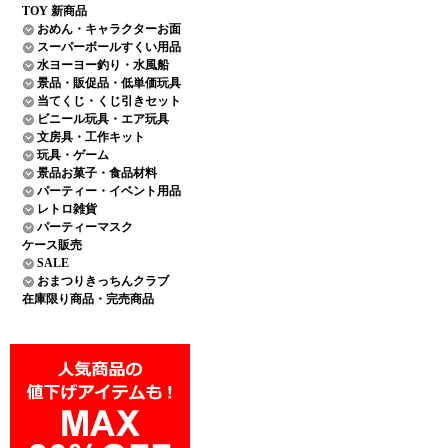
TOY 新商品
おめん・キャラクターお面
スーパーボールすくい用品
水ヨーヨー釣り・水風船
景品・販促品・低単価玩具
当てくじ・くじ引きセット
ビニール玩具・エア玩具
文房具・工作キット
玩具・ゲーム
景品お菓子・食品材料
パーティー・イベント用品
レトロ雑貨
パーティーマスク
ケース販売
SALE
おまつりきっちんクラブ
在庫限り商品・完売商品