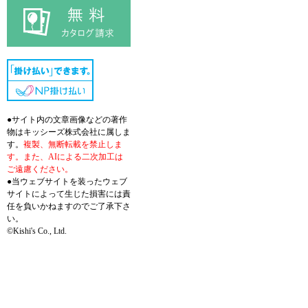
●サイト内の文章画像などの著作
物はキッシーズ株式会社に属しま
す。
複製、無断転載を禁止しま
す。また、AIによる二次加工は
ご遠慮ください。
●当ウェブサイトを装ったウェブ
サイトによって生じた損害には責
任を負いかねますのでご了承下さ
い。
©Kishi's Co., Ltd.