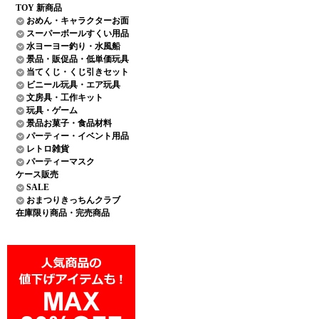
TOY 新商品
おめん・キャラクターお面
スーパーボールすくい用品
水ヨーヨー釣り・水風船
景品・販促品・低単価玩具
当てくじ・くじ引きセット
ビニール玩具・エア玩具
文房具・工作キット
玩具・ゲーム
景品お菓子・食品材料
パーティー・イベント用品
レトロ雑貨
パーティーマスク
ケース販売
SALE
おまつりきっちんクラブ
在庫限り商品・完売商品