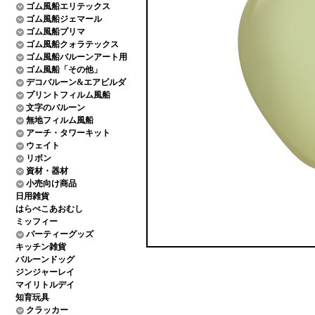
ゴム風船エリテックス
ゴム風船ジェマール
ゴム風船プリマ
ゴム風船クォラテックス
ゴム風船バルーンアート用
ゴム風船「その他」
デコバルーン&エアビルダ
プリントフィルム風船
文字のバルーン
無地フィルム風船
アーチ・タワーキット
ウェイト
リボン
資材・器材
小売向け商品
日用雑貨
はらぺこあおむし
ミッフィー
パーティーグッズ
キッチン雑貨
バルーンドッグ
ジンジャーレイ
マイリトルデイ
知育玩具
クラッカー