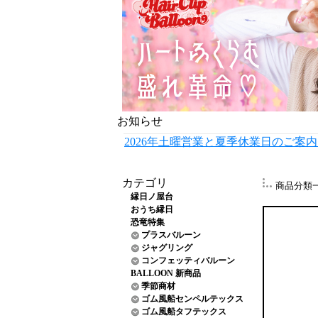
お知らせ
2026年土曜営業と夏季休業日のご案
カテゴリ
商品分類
縁日ノ屋台
おうち縁日
恐竜特集
プラスバルーン
ジャグリング
コンフェッティバルーン
BALLOON 新商品
季節商材
ゴム風船センペルテックス
ゴム風船タフテックス