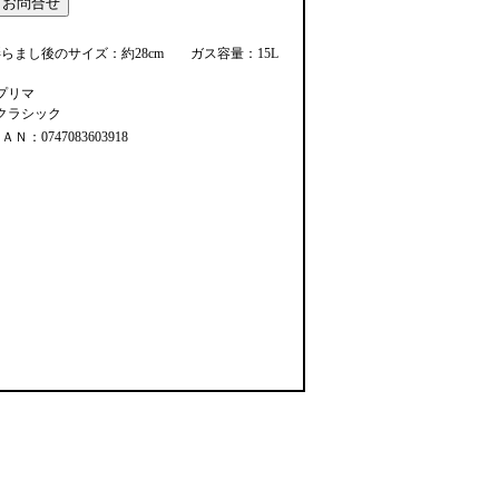
らまし後のサイズ：約28cm ガス容量：15L
プリマ
クラシック
ＡＮ：0747083603918