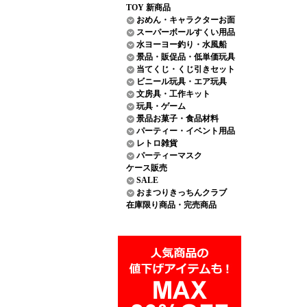
TOY 新商品
おめん・キャラクターお面
スーパーボールすくい用品
水ヨーヨー釣り・水風船
景品・販促品・低単価玩具
当てくじ・くじ引きセット
ビニール玩具・エア玩具
文房具・工作キット
玩具・ゲーム
景品お菓子・食品材料
パーティー・イベント用品
レトロ雑貨
パーティーマスク
ケース販売
SALE
おまつりきっちんクラブ
在庫限り商品・完売商品