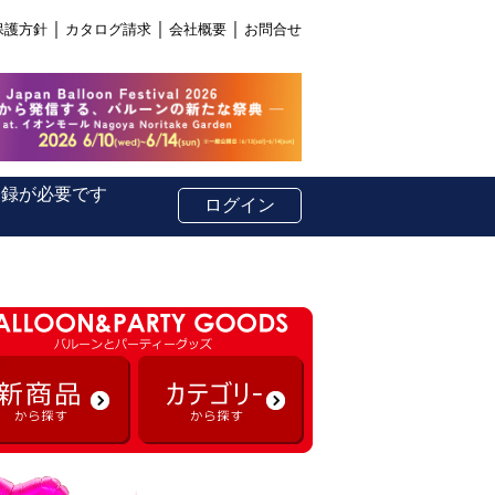
｜
｜
｜
保護方針
カタログ請求
会社概要
お問合せ
登録が必要です
ログイン