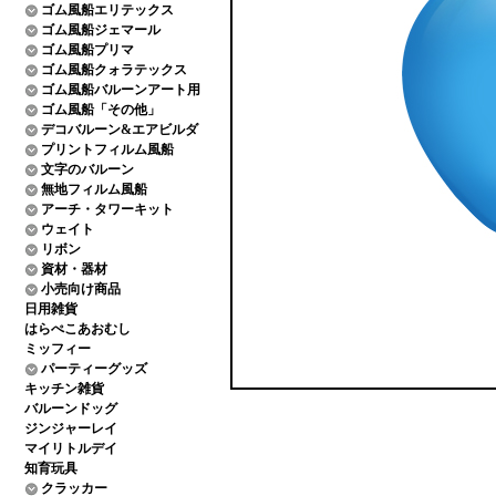
ゴム風船エリテックス
ゴム風船ジェマール
ゴム風船プリマ
ゴム風船クォラテックス
ゴム風船バルーンアート用
ゴム風船「その他」
デコバルーン&エアビルダ
プリントフィルム風船
文字のバルーン
無地フィルム風船
アーチ・タワーキット
ウェイト
リボン
資材・器材
小売向け商品
日用雑貨
はらぺこあおむし
ミッフィー
パーティーグッズ
キッチン雑貨
バルーンドッグ
ジンジャーレイ
マイリトルデイ
知育玩具
クラッカー