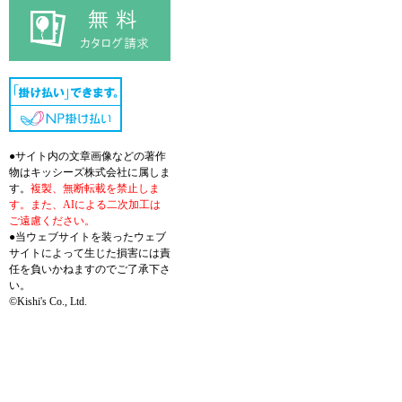
●サイト内の文章画像などの著作
物はキッシーズ株式会社に属しま
す。
複製、無断転載を禁止しま
す。また、AIによる二次加工は
ご遠慮ください。
●当ウェブサイトを装ったウェブ
サイトによって生じた損害には責
任を負いかねますのでご了承下さ
い。
©Kishi's Co., Ltd.