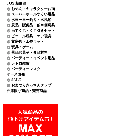
TOY 新商品
おめん・キャラクターお面
スーパーボールすくい用品
水ヨーヨー釣り・水風船
景品・販促品・低単価玩具
当てくじ・くじ引きセット
ビニール玩具・エア玩具
文房具・工作キット
玩具・ゲーム
景品お菓子・食品材料
パーティー・イベント用品
レトロ雑貨
パーティーマスク
ケース販売
SALE
おまつりきっちんクラブ
在庫限り商品・完売商品