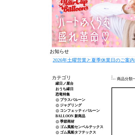
お知らせ
2026年土曜営業と夏季休業日のご案
カテゴリ
商品分類
縁日ノ屋台
おうち縁日
恐竜特集
プラスバルーン
ジャグリング
コンフェッティバルーン
BALLOON 新商品
季節商材
ゴム風船センペルテックス
ゴム風船タフテックス