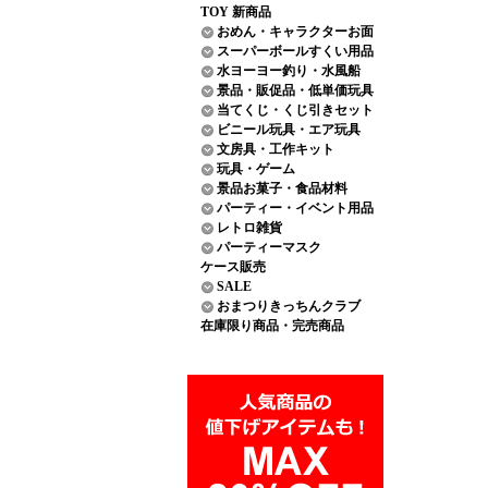
TOY 新商品
おめん・キャラクターお面
スーパーボールすくい用品
水ヨーヨー釣り・水風船
景品・販促品・低単価玩具
当てくじ・くじ引きセット
ビニール玩具・エア玩具
文房具・工作キット
玩具・ゲーム
景品お菓子・食品材料
パーティー・イベント用品
レトロ雑貨
パーティーマスク
ケース販売
SALE
おまつりきっちんクラブ
在庫限り商品・完売商品