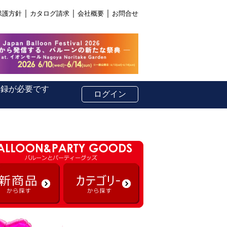
｜
｜
｜
保護方針
カタログ請求
会社概要
お問合せ
登録が必要です
ログイン