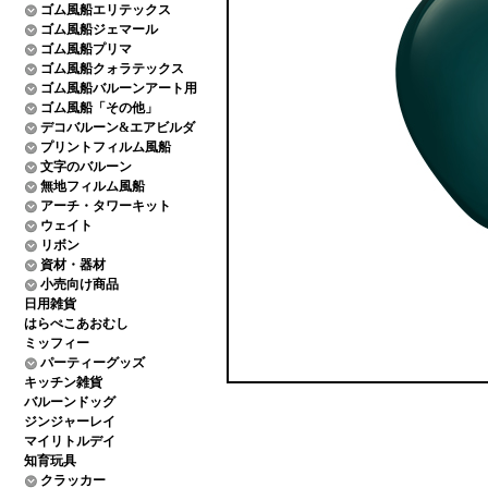
ゴム風船エリテックス
ゴム風船ジェマール
ゴム風船プリマ
ゴム風船クォラテックス
ゴム風船バルーンアート用
ゴム風船「その他」
デコバルーン&エアビルダ
プリントフィルム風船
文字のバルーン
無地フィルム風船
アーチ・タワーキット
ウェイト
リボン
資材・器材
小売向け商品
日用雑貨
はらぺこあおむし
ミッフィー
パーティーグッズ
キッチン雑貨
バルーンドッグ
ジンジャーレイ
マイリトルデイ
知育玩具
クラッカー