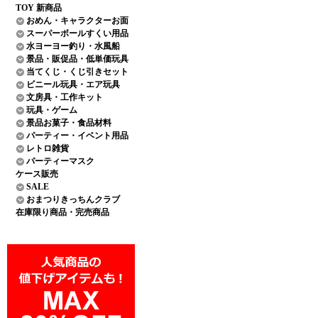
TOY 新商品
おめん・キャラクターお面
スーパーボールすくい用品
水ヨーヨー釣り・水風船
景品・販促品・低単価玩具
当てくじ・くじ引きセット
ビニール玩具・エア玩具
文房具・工作キット
玩具・ゲーム
景品お菓子・食品材料
パーティー・イベント用品
レトロ雑貨
パーティーマスク
ケース販売
SALE
おまつりきっちんクラブ
在庫限り商品・完売商品