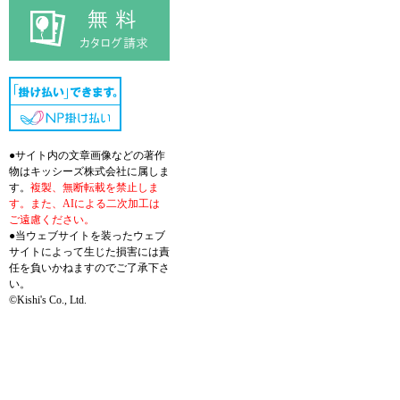
●サイト内の文章画像などの著作
物はキッシーズ株式会社に属しま
す。
複製、無断転載を禁止しま
す。また、AIによる二次加工は
ご遠慮ください。
●当ウェブサイトを装ったウェブ
サイトによって生じた損害には責
任を負いかねますのでご了承下さ
い。
©Kishi's Co., Ltd.