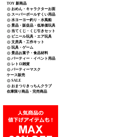
TOY 新商品
おめん・キャラクターお面
スーパーボールすくい用品
水ヨーヨー釣り・水風船
景品・販促品・低単価玩具
当てくじ・くじ引きセット
ビニール玩具・エア玩具
文房具・工作キット
玩具・ゲーム
景品お菓子・食品材料
パーティー・イベント用品
レトロ雑貨
パーティーマスク
ケース販売
SALE
おまつりきっちんクラブ
在庫限り商品・完売商品