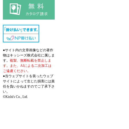
●サイト内の文章画像などの著作
物はキッシーズ株式会社に属しま
す。
複製、無断転載を禁止しま
す。また、AIによる二次加工は
ご遠慮ください。
●当ウェブサイトを装ったウェブ
サイトによって生じた損害には責
任を負いかねますのでご了承下さ
い。
©Kishi's Co., Ltd.