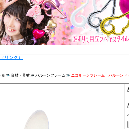
内（リンク）
一覧
資材・器材
バルーンフレーム
ニコルーンフレーム バルーンドッグ N