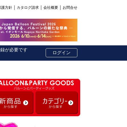
｜
｜
｜
保護方針
カタログ請求
会社概要
お問合せ
登録が必要です
ログイン