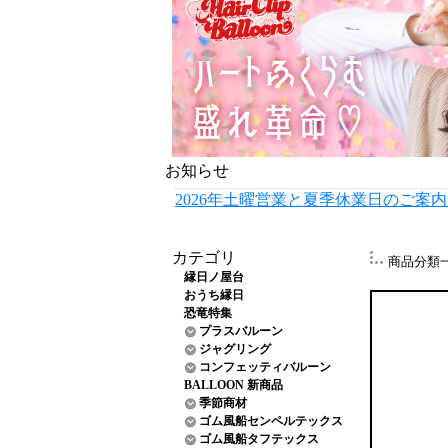
お知らせ
2026年土曜営業と夏季休業日のご案
カテゴリ
商品分類
縁日ノ屋台
おうち縁日
恐竜特集
プラスバルーン
ジャグリング
コンフェッティバルーン
BALLOON 新商品
季節商材
ゴム風船センペルテックス
ゴム風船タフテックス