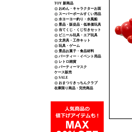
TOY 新商品
おめん・キャラクターお面
スーパーボールすくい用品
水ヨーヨー釣り・水風船
景品・販促品・低単価玩具
当てくじ・くじ引きセット
ビニール玩具・エア玩具
文房具・工作キット
玩具・ゲーム
景品お菓子・食品材料
パーティー・イベント用品
レトロ雑貨
パーティーマスク
ケース販売
SALE
おまつりきっちんクラブ
在庫限り商品・完売商品