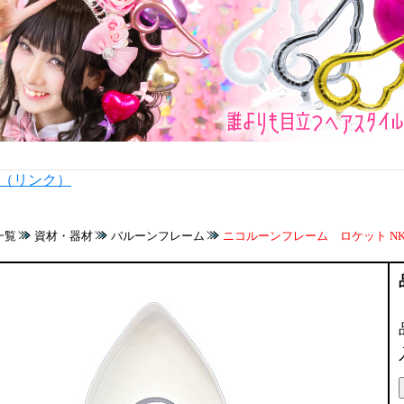
内（リンク）
一覧
資材・器材
バルーンフレーム
ニコルーンフレーム ロケット NKL88