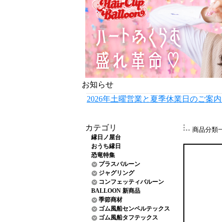
お知らせ
2026年土曜営業と夏季休業日のご案
カテゴリ
商品分類
縁日ノ屋台
おうち縁日
恐竜特集
プラスバルーン
ジャグリング
コンフェッティバルーン
BALLOON 新商品
季節商材
ゴム風船センペルテックス
ゴム風船タフテックス