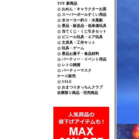
TOY 新商品
おめん・キャラクターお面
スーパーボールすくい用品
水ヨーヨー釣り・水風船
景品・販促品・低単価玩具
当てくじ・くじ引きセット
ビニール玩具・エア玩具
文房具・工作キット
玩具・ゲーム
景品お菓子・食品材料
パーティー・イベント用品
レトロ雑貨
パーティーマスク
ケース販売
SALE
おまつりきっちんクラブ
在庫限り商品・完売商品