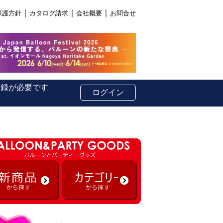
｜
｜
｜
保護方針
カタログ請求
会社概要
お問合せ
登録が必要です
ログイン