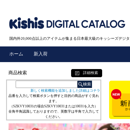
国内外20,000点以上のアイテムが集まる日本最大級のキッシーズデジ
ホーム
新入荷
商品検索
詳細検索
新しく検索機能を追加しました詳細はコチラ
品番を入力して検索ボタンを押すと目的の商品がすぐ見れ
ます。
（SZKVY10031の場合SZKVY10031または10031を入力）
全角半角認識しておりますので、英数字は半角で入力して
ください。