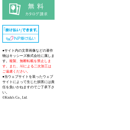
●サイト内の文章画像などの著作
物はキッシーズ株式会社に属しま
す。
複製、無断転載を禁止しま
す。また、AIによる二次加工は
ご遠慮ください。
●当ウェブサイトを装ったウェブ
サイトによって生じた損害には責
任を負いかねますのでご了承下さ
い。
©Kishi's Co., Ltd.