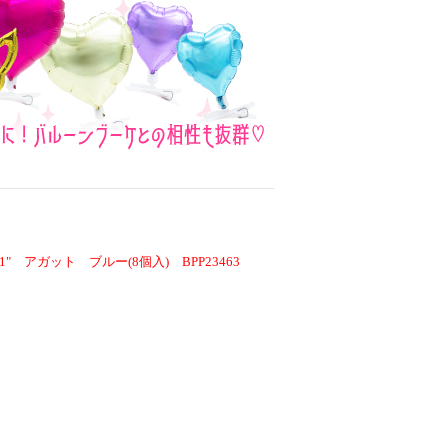
 アガット ブルー(8個入) BPP23463