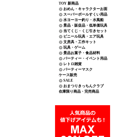
TOY 新商品
おめん・キャラクターお面
スーパーボールすくい用品
水ヨーヨー釣り・水風船
景品・販促品・低単価玩具
当てくじ・くじ引きセット
ビニール玩具・エア玩具
文房具・工作キット
玩具・ゲーム
景品お菓子・食品材料
パーティー・イベント用品
レトロ雑貨
パーティーマスク
ケース販売
SALE
おまつりきっちんクラブ
在庫限り商品・完売商品