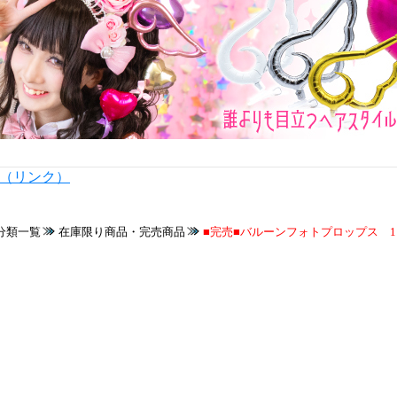
内（リンク）
分類一覧
在庫限り商品・完売商品
■完売■バルーンフォトプロップス 11"