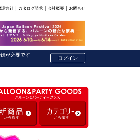
｜
｜
｜
保護方針
カタログ請求
会社概要
お問合せ
登録が必要です
ログイン