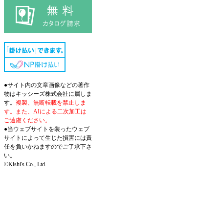
●サイト内の文章画像などの著作
物はキッシーズ株式会社に属しま
す。
複製、無断転載を禁止しま
す。また、AIによる二次加工は
ご遠慮ください。
●当ウェブサイトを装ったウェブ
サイトによって生じた損害には責
任を負いかねますのでご了承下さ
い。
©Kishi's Co., Ltd.