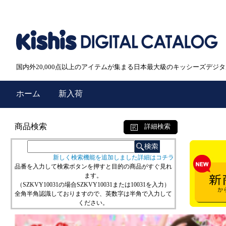
国内外20,000点以上のアイテムが集まる日本最大級のキッシーズデジ
ホーム
新入荷
商品検索
詳細検索
新しく検索機能を追加しました詳細はコチラ
品番を入力して検索ボタンを押すと目的の商品がすぐ見れ
ます。
（SZKVY10031の場合SZKVY10031または10031を入力）
全角半角認識しておりますので、英数字は半角で入力して
ください。