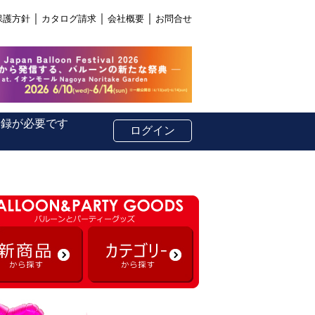
｜
｜
｜
保護方針
カタログ請求
会社概要
お問合せ
登録が必要です
ログイン