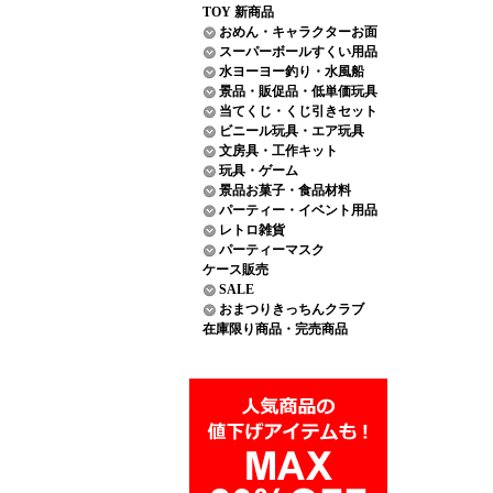
TOY 新商品
おめん・キャラクターお面
スーパーボールすくい用品
水ヨーヨー釣り・水風船
景品・販促品・低単価玩具
当てくじ・くじ引きセット
ビニール玩具・エア玩具
文房具・工作キット
玩具・ゲーム
景品お菓子・食品材料
パーティー・イベント用品
レトロ雑貨
パーティーマスク
ケース販売
SALE
おまつりきっちんクラブ
在庫限り商品・完売商品