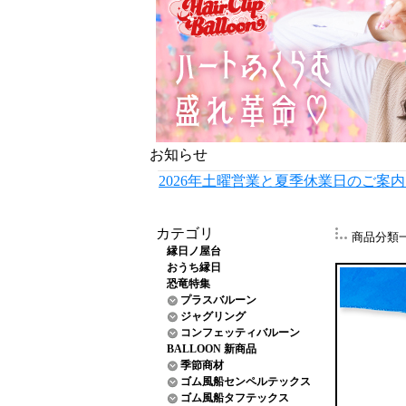
お知らせ
2026年土曜営業と夏季休業日のご案
カテゴリ
商品分類
縁日ノ屋台
おうち縁日
恐竜特集
プラスバルーン
ジャグリング
コンフェッティバルーン
BALLOON 新商品
季節商材
ゴム風船センペルテックス
ゴム風船タフテックス