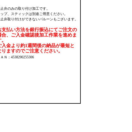
逆止弁のみの取り付け加工です。
カップ、スティックは別途ご用意ください。
逆止弁取り付けができないバルーンもございます。
お支払い方法を銀行振込にてご注文の
場合、ご入金確認後加工作業を進めま
す。
ご入金より約1週間後の納品が最短と
なりますのでご注意ください。
ＡＮ：4538290255306