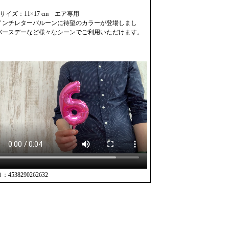
サイズ：11×17 cm エア専用
インチレターバルーンに待望のカラーが登場しまし
バースデーなど様々なシーンでご利用いただけます。
4538290262632