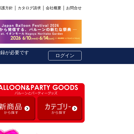
｜
｜
｜
保護方針
カタログ請求
会社概要
お問合せ
登録が必要です
ログイン