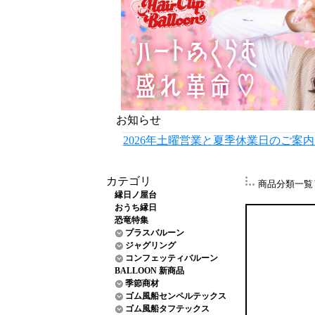
お知らせ
2026年土曜営業と夏季休業日のご案
カテゴリ
商品分類一覧
縁日ノ屋台
おうち縁日
恐竜特集
プラスバルーン
ジャグリング
コンフェッティバルーン
BALLOON 新商品
季節商材
ゴム風船センペルテックス
ゴム風船タフテックス