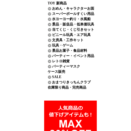
TOY 新商品
おめん・キャラクターお面
スーパーボールすくい用品
水ヨーヨー釣り・水風船
景品・販促品・低単価玩具
当てくじ・くじ引きセット
ビニール玩具・エア玩具
文房具・工作キット
玩具・ゲーム
景品お菓子・食品材料
パーティー・イベント用品
レトロ雑貨
パーティーマスク
ケース販売
SALE
おまつりきっちんクラブ
在庫限り商品・完売商品