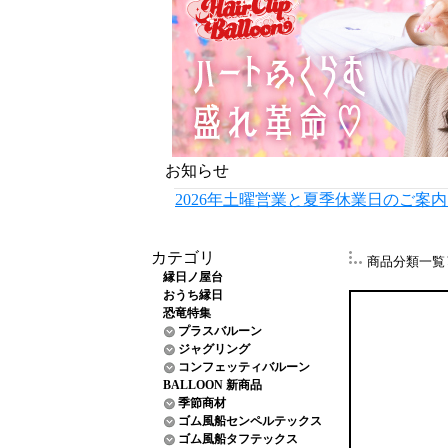
お知らせ
2026年土曜営業と夏季休業日のご案
カテゴリ
商品分類一覧
縁日ノ屋台
おうち縁日
恐竜特集
プラスバルーン
ジャグリング
コンフェッティバルーン
BALLOON 新商品
季節商材
ゴム風船センペルテックス
ゴム風船タフテックス