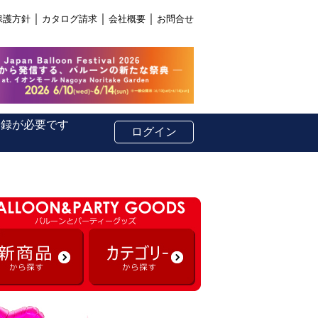
｜
｜
｜
保護方針
カタログ請求
会社概要
お問合せ
登録が必要です
ログイン