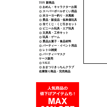
TOY 新商品
おめん・キャラクターお面
スーパーボールすくい用品
水ヨーヨー釣り・水風船
景品・販促品・低単価玩具
当てくじ・くじ引きセット
ビニール玩具・エア玩具
文房具・工作キット
玩具・ゲーム
景品お菓子・食品材料
パーティー・イベント用品
レトロ雑貨
パーティーマスク
ケース販売
SALE
おまつりきっちんクラブ
在庫限り商品・完売商品