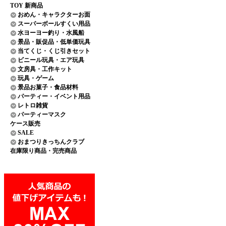
TOY 新商品
おめん・キャラクターお面
スーパーボールすくい用品
水ヨーヨー釣り・水風船
景品・販促品・低単価玩具
当てくじ・くじ引きセット
ビニール玩具・エア玩具
文房具・工作キット
玩具・ゲーム
景品お菓子・食品材料
パーティー・イベント用品
レトロ雑貨
パーティーマスク
ケース販売
SALE
おまつりきっちんクラブ
在庫限り商品・完売商品