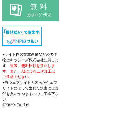
●サイト内の文章画像などの著作
物はキッシーズ株式会社に属しま
す。
複製、無断転載を禁止しま
す。また、AIによる二次加工は
ご遠慮ください。
●当ウェブサイトを装ったウェブ
サイトによって生じた損害には責
任を負いかねますのでご了承下さ
い。
©Kishi's Co., Ltd.