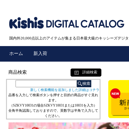
国内外20,000点以上のアイテムが集まる日本最大級のキッシーズデジ
ホーム
新入荷
商品検索
詳細検索
新しく検索機能を追加しました詳細はコチラ
品番を入力して検索ボタンを押すと目的の商品がすぐ見れ
ます。
（SZKVY10031の場合SZKVY10031または10031を入力）
全角半角認識しておりますので、英数字は半角で入力して
ください。