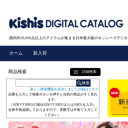
国内外20,000点以上のアイテムが集まる日本最大級のキッシーズデジ
ホーム
新入荷
商品検索
詳細検索
新しく検索機能を追加しました詳細はコチラ
品番を入力して検索ボタンを押すと目的の商品がすぐ見れ
ます。
（SZKVY10031の場合SZKVY10031または10031を入力）
全角半角認識しておりますので、英数字は半角で入力して
ください。