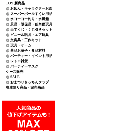
TOY 新商品
おめん・キャラクターお面
スーパーボールすくい用品
水ヨーヨー釣り・水風船
景品・販促品・低単価玩具
当てくじ・くじ引きセット
ビニール玩具・エア玩具
文房具・工作キット
玩具・ゲーム
景品お菓子・食品材料
パーティー・イベント用品
レトロ雑貨
パーティーマスク
ケース販売
SALE
おまつりきっちんクラブ
在庫限り商品・完売商品