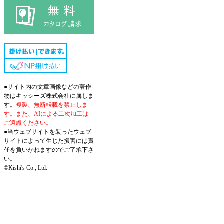
●サイト内の文章画像などの著作
物はキッシーズ株式会社に属しま
す。
複製、無断転載を禁止しま
す。また、AIによる二次加工は
ご遠慮ください。
●当ウェブサイトを装ったウェブ
サイトによって生じた損害には責
任を負いかねますのでご了承下さ
い。
©Kishi's Co., Ltd.