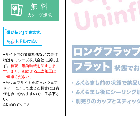
●サイト内の文章画像などの著作
物はキッシーズ株式会社に属しま
す。
複製、無断転載を禁止しま
す。また、AIによる二次加工は
ご遠慮ください。
●当ウェブサイトを装ったウェブ
サイトによって生じた損害には責
任を負いかねますのでご了承下さ
い。
©Kishi's Co., Ltd.