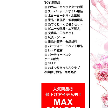
TOY 新商品
おめん・キャラクターお面
スーパーボールすくい用品
水ヨーヨー釣り・水風船
景品・販促品・低単価玩具
当てくじ・くじ引きセット
ビニール玩具・エア玩具
文房具・工作キット
玩具・ゲーム
景品お菓子・食品材料
パーティー・イベント用品
レトロ雑貨
パーティーマスク
ケース販売
SALE
おまつりきっちんクラブ
在庫限り商品・完売商品