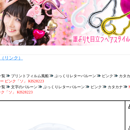
内（リンク）
一覧
プリントフィルム風船
ぷっくりレターバルーン
ピンク
カタ
 ピンク「ソ」 KIS28223
一覧
文字のバルーン
ぷっくりレターバルーン
ピンク
カタカナ
「ソ」 KIS28223