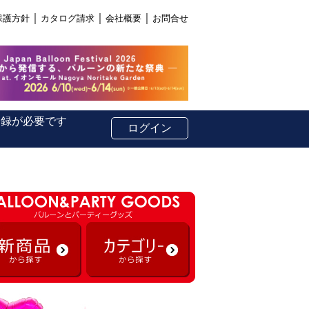
｜
｜
｜
保護方針
カタログ請求
会社概要
お問合せ
登録が必要です
ログイン