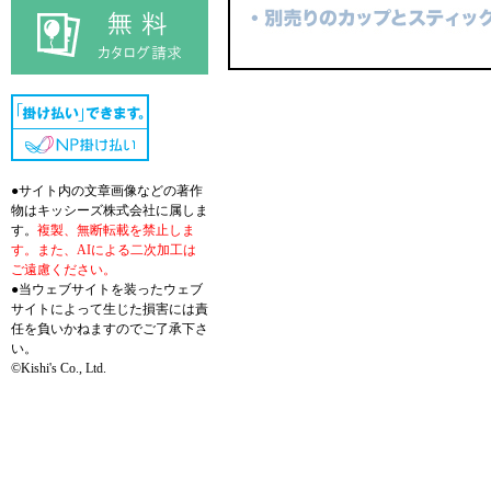
●サイト内の文章画像などの著作
物はキッシーズ株式会社に属しま
す。
複製、無断転載を禁止しま
す。また、AIによる二次加工は
ご遠慮ください。
●当ウェブサイトを装ったウェブ
サイトによって生じた損害には責
任を負いかねますのでご了承下さ
い。
©Kishi's Co., Ltd.