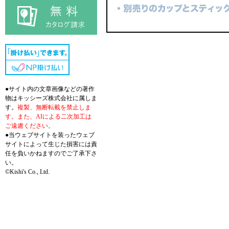
●サイト内の文章画像などの著作
物はキッシーズ株式会社に属しま
す。
複製、無断転載を禁止しま
す。また、AIによる二次加工は
ご遠慮ください。
●当ウェブサイトを装ったウェブ
サイトによって生じた損害には責
任を負いかねますのでご了承下さ
い。
©Kishi's Co., Ltd.