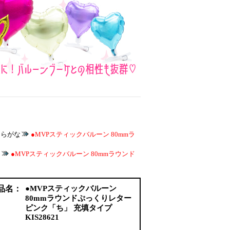
ひらがな
●MVPスティックバルーン 80mmラ
な
●MVPスティックバルーン 80mmラウンド
品名：
●MVPスティックバルーン
80mmラウンドぷっくりレター
ピンク「ち」 充填タイプ
KIS28621