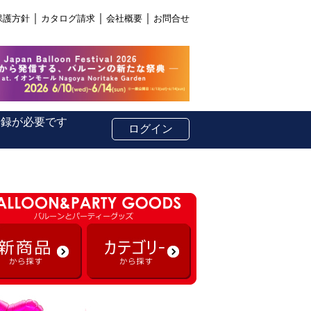
｜
｜
｜
保護方針
カタログ請求
会社概要
お問合せ
登録が必要です
ログイン