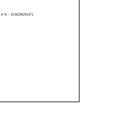
ＡＮ：4538290291472