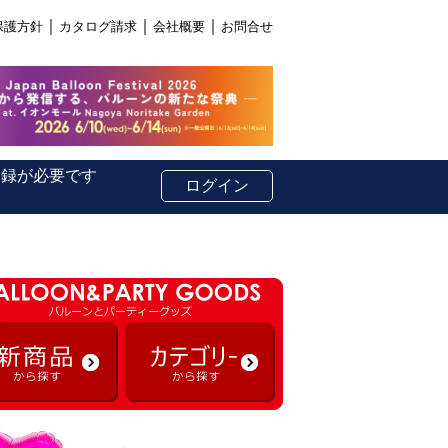
｜
｜
｜
保護方針
カタログ請求
会社概要
お問合せ
登録が必要です
ログイン