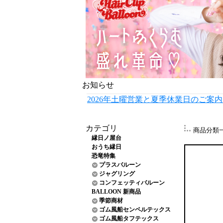
お知らせ
2026年土曜営業と夏季休業日のご案
カテゴリ
商品分類
縁日ノ屋台
おうち縁日
恐竜特集
プラスバルーン
ジャグリング
コンフェッティバルーン
BALLOON 新商品
季節商材
ゴム風船センペルテックス
ゴム風船タフテックス