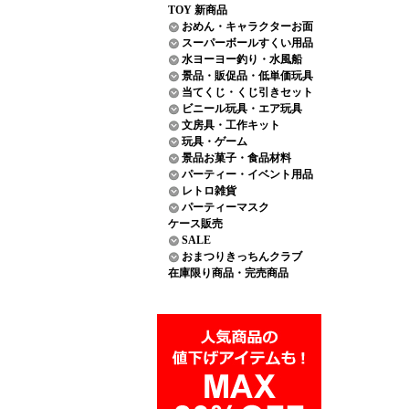
TOY 新商品
おめん・キャラクターお面
スーパーボールすくい用品
水ヨーヨー釣り・水風船
景品・販促品・低単価玩具
当てくじ・くじ引きセット
ビニール玩具・エア玩具
文房具・工作キット
玩具・ゲーム
景品お菓子・食品材料
パーティー・イベント用品
レトロ雑貨
パーティーマスク
ケース販売
SALE
おまつりきっちんクラブ
在庫限り商品・完売商品