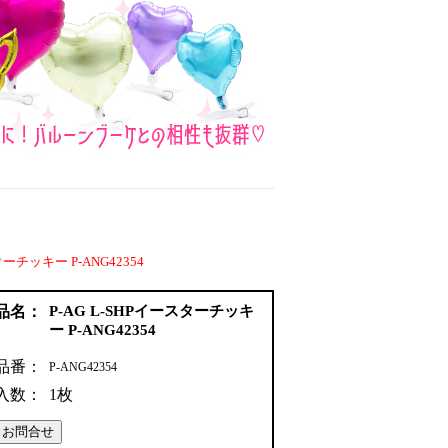
ターチッキー P-ANG42354
品名：
P-AG L-SHPイースターチッキ
ー P-ANG42354
品番：
P-ANG42354
入数：
1枚