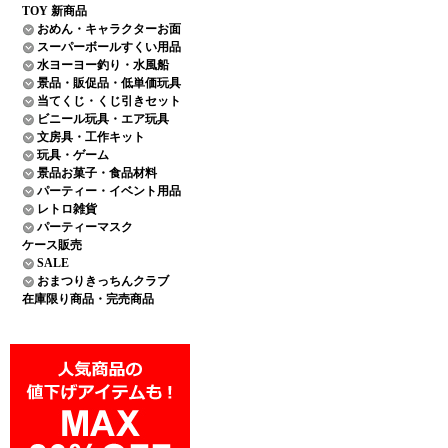
TOY 新商品
おめん・キャラクターお面
スーパーボールすくい用品
水ヨーヨー釣り・水風船
景品・販促品・低単価玩具
当てくじ・くじ引きセット
ビニール玩具・エア玩具
文房具・工作キット
玩具・ゲーム
景品お菓子・食品材料
パーティー・イベント用品
レトロ雑貨
パーティーマスク
ケース販売
SALE
おまつりきっちんクラブ
在庫限り商品・完売商品