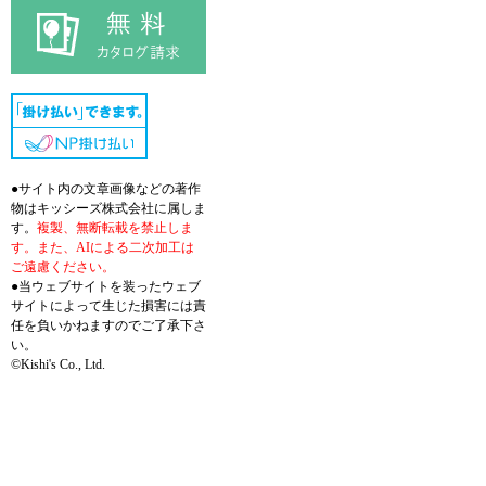
●サイト内の文章画像などの著作
物はキッシーズ株式会社に属しま
す。
複製、無断転載を禁止しま
す。また、AIによる二次加工は
ご遠慮ください。
●当ウェブサイトを装ったウェブ
サイトによって生じた損害には責
任を負いかねますのでご了承下さ
い。
©Kishi's Co., Ltd.