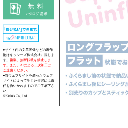
●サイト内の文章画像などの著作
物はキッシーズ株式会社に属しま
す。
複製、無断転載を禁止しま
す。また、AIによる二次加工は
ご遠慮ください。
●当ウェブサイトを装ったウェブ
サイトによって生じた損害には責
任を負いかねますのでご了承下さ
い。
©Kishi's Co., Ltd.