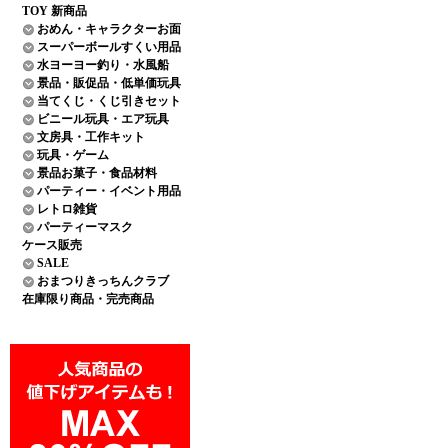
TOY 新商品
おめん・キャラクターお面
スーパーボールすくい用品
水ヨーヨー釣り・水風船
景品・販促品・低単価玩具
当てくじ・くじ引きセット
ビニール玩具・エア玩具
文房具・工作キット
玩具・ゲーム
景品お菓子・食品材料
パーティー・イベント用品
レトロ雑貨
パーティーマスク
ケース販売
SALE
おまつりきっちんクラブ
在庫限り商品・完売商品