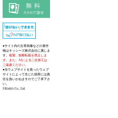
●サイト内の文章画像などの著作
物はキッシーズ株式会社に属しま
す。
複製、無断転載を禁止しま
す。また、AIによる二次加工は
ご遠慮ください。
●当ウェブサイトを装ったウェブ
サイトによって生じた損害には責
任を負いかねますのでご了承下さ
い。
©Kishi's Co., Ltd.