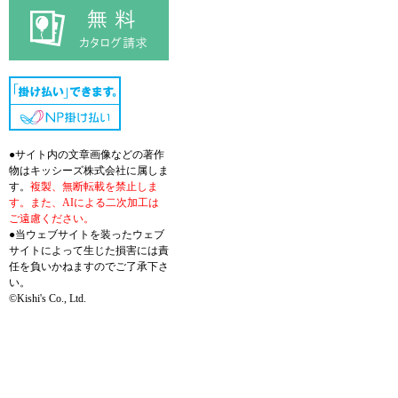
●サイト内の文章画像などの著作
物はキッシーズ株式会社に属しま
す。
複製、無断転載を禁止しま
す。また、AIによる二次加工は
ご遠慮ください。
●当ウェブサイトを装ったウェブ
サイトによって生じた損害には責
任を負いかねますのでご了承下さ
い。
©Kishi's Co., Ltd.