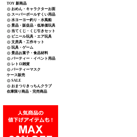
TOY 新商品
おめん・キャラクターお面
スーパーボールすくい用品
水ヨーヨー釣り・水風船
景品・販促品・低単価玩具
当てくじ・くじ引きセット
ビニール玩具・エア玩具
文房具・工作キット
玩具・ゲーム
景品お菓子・食品材料
パーティー・イベント用品
レトロ雑貨
パーティーマスク
ケース販売
SALE
おまつりきっちんクラブ
在庫限り商品・完売商品